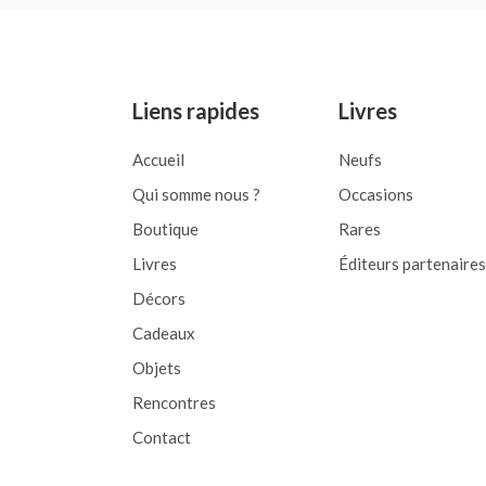
out
of
5
Liens rapides
Livres
Accueil
Neufs
Qui somme nous ?
Occasions
Boutique
Rares
Livres
Éditeurs partenaires
Décors
Cadeaux
Objets
Rencontres
Contact