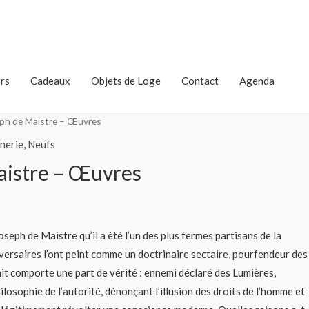
rs
Cadeaux
Objets de Loge
Contact
Agenda
ph de Maistre – Œuvres
nerie
,
Neufs
aistre – Œuvres
oseph de Maistre qu’il a été l’un des plus fermes partisans de la
versaires l’ont peint comme un doctrinaire sectaire, pourfendeur des
ait comporte une part de vérité : ennemi déclaré des Lumières,
osophie de l’autorité, dénonçant l’illusion des droits de l’homme et