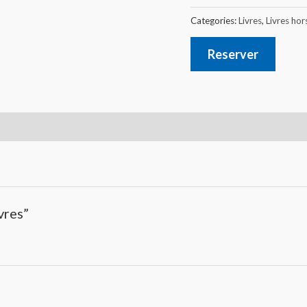
Categories:
Livres
,
Livres ho
Reserver
vres”