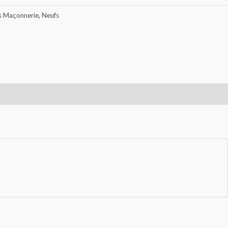
rs Maçonnerie
,
Neufs