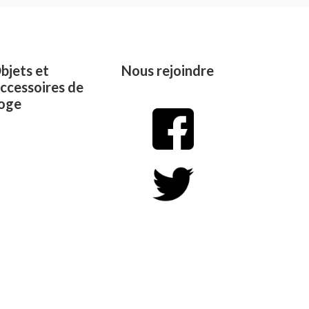
bjets et
Nous rejoindre
ccessoires de
oge