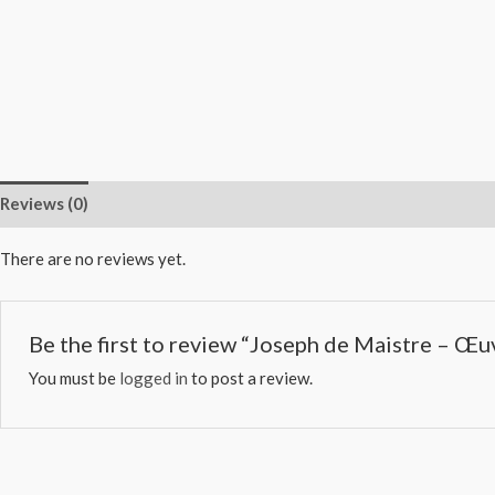
Reviews (0)
There are no reviews yet.
Be the first to review “Joseph de Maistre – Œu
You must be
logged in
to post a review.