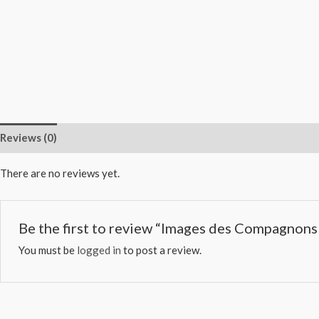
Reviews (0)
There are no reviews yet.
Be the first to review “Images des Compagnon
You must be
logged in
to post a review.