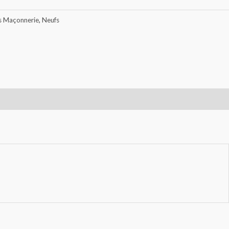
rs Maçonnerie
,
Neufs