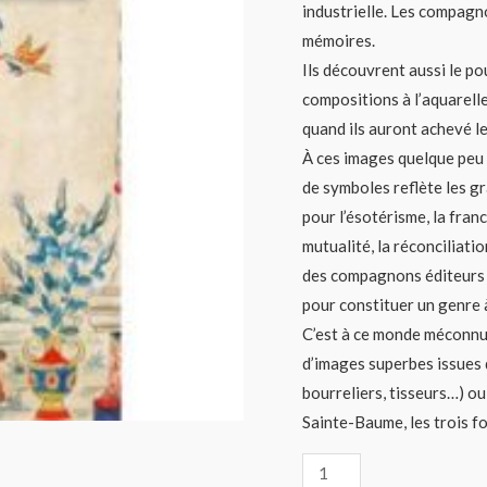
industrielle. Les compagno
mémoires.
Ils découvrent aussi le po
compositions à l’aquarell
quand ils auront achevé le
À ces images quelque peu 
de symboles reflète les g
pour l’ésotérisme, la fran
mutualité, la réconciliati
des compagnons éditeurs 
pour constituer un genre à
C’est à ce monde méconnu
d’images superbes issues 
bourreliers, tisseurs…) ou 
Sainte-Baume, les trois fo