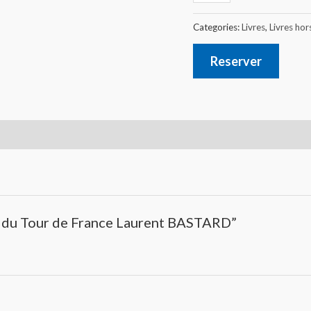
Categories:
Livres
,
Livres ho
Reserver
s du Tour de France Laurent BASTARD”