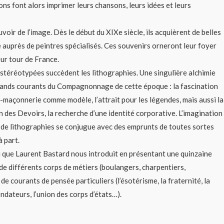
ns font alors imprimer leurs chansons, leurs idées et leurs
uvoir de l’image. Dès le début du XIXe siècle, ils acquièrent de belles
e auprès de peintres spécialisés. Ces souvenirs orneront leur foyer
ur tour de France.
stéréotypées succèdent les lithographies. Une singulière alchimie
rands courants du Compagnonnage de cette époque : la fascination
c-maçonnerie comme modèle, l’attrait pour les légendes, mais aussi la
on des Devoirs, la recherche d’une identité corporative. L’imagination
de lithographies se conjugue avec des emprunts de toutes sortes
 part.
 que Laurent Bastard nous introduit en présentant une quinzaine
de différents corps de métiers (boulangers, charpentiers,
de courants de pensée particuliers (l’ésotérisme, la fraternité, la
ndateurs, l’union des corps d’états…).