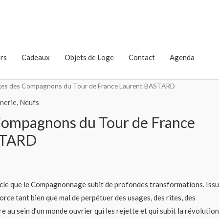
rs
Cadeaux
Objets de Loge
Contact
Agenda
ges des Compagnons du Tour de France Laurent BASTARD
nerie
,
Neufs
Compagnons du Tour de France
STARD
ècle que le Compagnonnage subit de profondes transformations. Issu
fforce tant bien que mal de perpétuer des usages, des rites, des
 au sein d’un monde ouvrier qui les rejette et qui subit la révolution