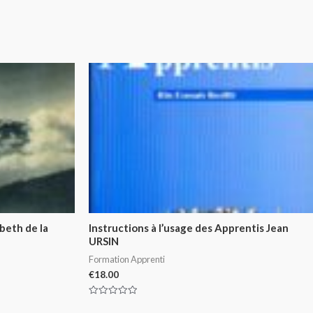
abeth de la
Instructions à l’usage des Apprentis Jean
URSIN
Formation Apprenti
€
18.00
Rated
0