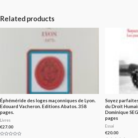
Related products
Éphéméride des loges maçonniques de Lyon.
Soyez parfaite
Edouard Vacheron. Editions Abatos. 358
du Droit Huma
pages.
Dominique SE
pages
Livres
Essai
€
27.00
€
20.00