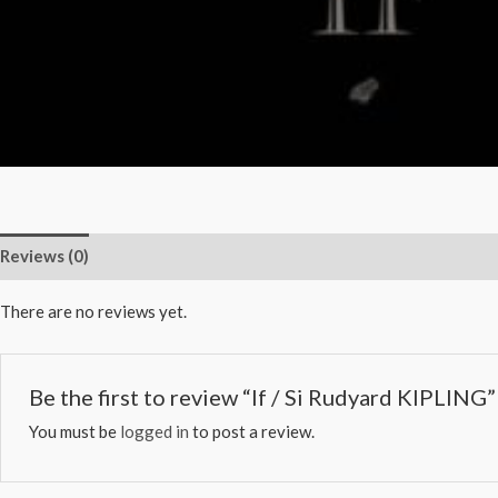
Reviews (0)
There are no reviews yet.
Be the first to review “If / Si Rudyard KIPLING”
You must be
logged in
to post a review.