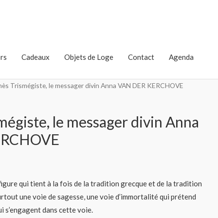
rs
Cadeaux
Objets de Loge
Contact
Agenda
mès Trismégiste, le messager divin Anna VAN DER KERCHOVE
égiste, le messager divin Anna
ERCHOVE
ure qui tient à la fois de la tradition grecque et de la tradition
rtout une voie de sagesse, une voie d’immortalité qui prétend
ui s’engagent dans cette voie.