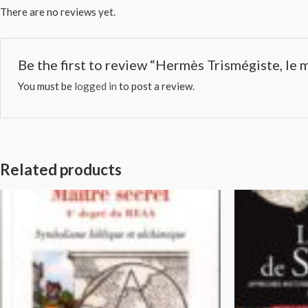
There are no reviews yet.
Be the first to review “Hermès Trismégiste,
You must be
logged in
to post a review.
Related products