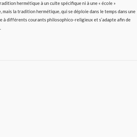
la tradition hermétique à un culte spécifique ni à une « école »
, mais la tradition hermétique, qui se déploie dans le temps dans une
e à différents courants philosophico-religieux et s’adapte afin de
.