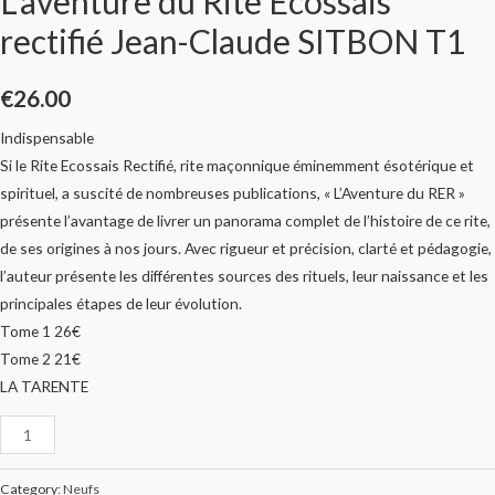
L’aventure du Rite Ecossais
rectifié Jean-Claude SITBON T1
€
26.00
Indispensable
Si le Rite Ecossais Rectifié, rite maçonnique éminemment ésotérique et
spirituel, a suscité de nombreuses publications, « L’Aventure du RER »
présente l’avantage de livrer un panorama complet de l’histoire de ce rite,
de ses origines à nos jours. Avec rigueur et précision, clarté et pédagogie,
l’auteur présente les différentes sources des rituels, leur naissance et les
principales étapes de leur évolution.
Tome 1 26€
Tome 2 21€
LA TARENTE
Category:
Neufs