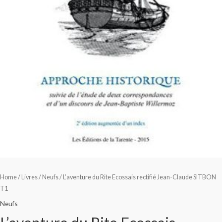
Home
/
Livres
/
Neufs
/ L’aventure du Rite Ecossais rectifié Jean-Claude SITBON
T1
Neufs