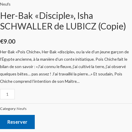
Neufs
Her-Bak «Disciple», Isha
SCHWALLER de LUBICZ (Copie)
€
9.00
Her-Bak «Pois Chiche», Her-Bak «disciple», ou la vie d’un jeune garçon de
l’Égypte ancienne, à la manière d’un conte initiatique. Pois Chiche fait le
bilan de son savoir : «J’ai connu le fleuve, j’ai cultivé la terre, j’ai observé
quelques bêtes… pas assez ! J’ai travaillé la pierre…» Et soudain, Pois
Chiche comprend l’intention de son Maître…
Category:
Neufs
Reserver