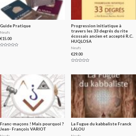
Guide Pratique
Progression initiatique à
travers les 33 degrés du rite
Neufs
écossais ancien et accepté R.C.
€
15.00
HUQLOSA
Neufs
Rated
0
€
29.00
out
of
5
Rated
0
out
of
5
Franc-maçons ! Mais pourquoi ?
La Fugue du kabbaliste Franck
Jean- François VARIOT
LALOU
Neufs
Neufs