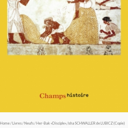
Home
/
Livres
/
Neufs
/ Her-Bak «Disciple», Isha SCHWALLER de LUBICZ (Copie)