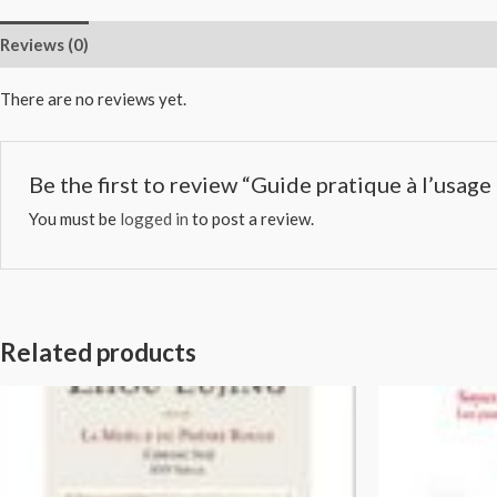
Reviews (0)
There are no reviews yet.
Be the first to review “Guide pratique à l’usa
You must be
logged in
to post a review.
Related products