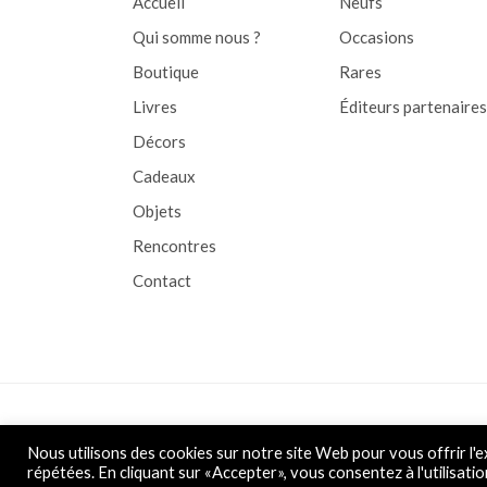
Accueil
Neufs
Qui somme nous ?
Occasions
Boutique
Rares
Livres
Éditeurs partenaires
Décors
Cadeaux
Objets
Rencontres
Contact
Copyright © 2026 L&D
Nous utilisons des cookies sur notre site Web pour vous offrir l'e
répétées. En cliquant sur «Accepter», vous consentez à l'utilisatio