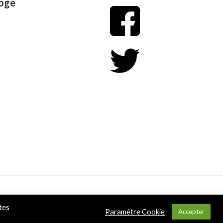
oge
Conditions Générales de Vente
tes
Paramètre Cookie
Accepter