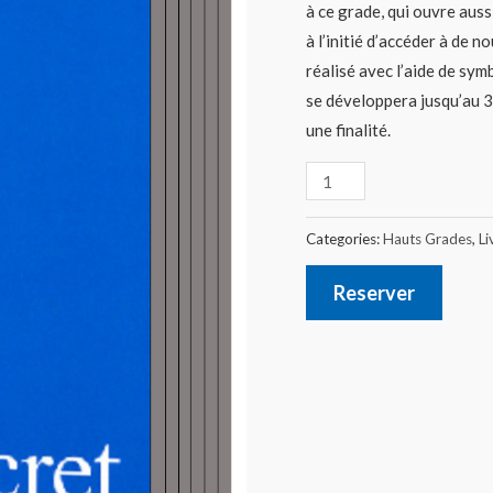
à ce grade, qui ouvre auss
à l’initié d’accéder à de 
réalisé avec l’aide de sym
se développera jusqu’au 3
une finalité.
Categories:
Hauts Grades
,
Li
Reserver