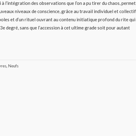
i à l’intégration des observations que l’on a pu tirer du chaos, permet
nouveaux niveaux de conscience, grâce au travail individuel et collectif
boles et d’un rituel ouvrant au contenu initiatique profond du rite qui
3e degré, sans que l’accession à cet ultime grade soit pour autant
vres
,
Neufs