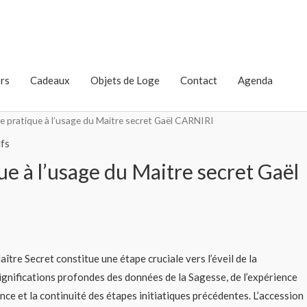
rs
Cadeaux
Objets de Loge
Contact
Agenda
e pratique à l’usage du Maitre secret Gaël CARNIRI
fs
ue à l’usage du Maitre secret Gaël
tre Secret constitue une étape cruciale vers l’éveil de la
gnifications profondes des données de la Sagesse, de l’expérience
nce et la continuité des étapes initiatiques précédentes. L’accession