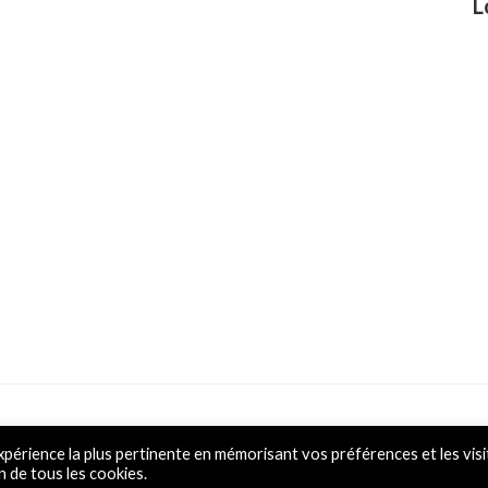
L
Powered by L&D
xpérience la plus pertinente en mémorisant vos préférences et les visi
n de tous les cookies.