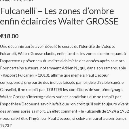
Fulcanelli – Les zones d’ombre
enfin éclaircies Walter GROSSE
€
18.00
Une décennie après avoir dévoilé le secret de l’identité de l’Adepte
Fulcanelli, Walter Grosse clarifie, enfin, toutes les zones d’ombre quant à
l’apparente « présence » du maître alchimiste des années après sa mort.
Pour certains auteurs, notamment Adrien N., qui, dans son remarquable
»Rapport Fulcanelli » (2013), affirme que même si Paul Decœur
correspond à une partie des indices laissés par le fidèle disciple Eugène
Canseliet, il ne remplit pas TOUTES les conditions de son témoignage.
Walter Grosse s’interroge alors sur ces conditions que ne remplit pas
l’hypothèse Decoeur à savoir le fait que l’on croit qu’il soit toujours vivant
des années après sa mort. En effet comment « le Fulcanelli de 1924 à 1952
» pourrait-il être l’ingénieur Paul Decœur, si celui-ci mourut au printemps
1923 ?