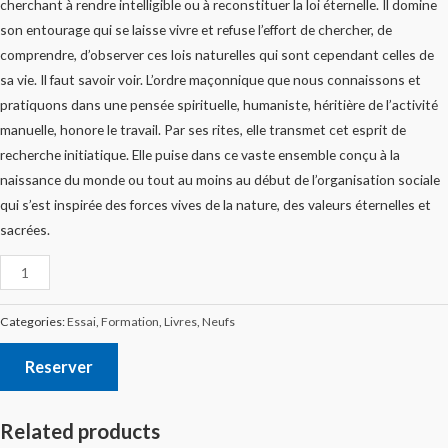
cherchant à rendre intelligible ou à reconstituer la loi éternelle. Il domine
son entourage qui se laisse vivre et refuse l’effort de chercher, de
comprendre, d’observer ces lois naturelles qui sont cependant celles de
sa vie. Il faut savoir voir. L’ordre maçonnique que nous connaissons et
pratiquons dans une pensée spirituelle, humaniste, héritière de l’activité
manuelle, honore le travail. Par ses rites, elle transmet cet esprit de
recherche initiatique. Elle puise dans ce vaste ensemble conçu à la
naissance du monde ou tout au moins au début de l’organisation sociale
qui s’est inspirée des forces vives de la nature, des valeurs éternelles et
sacrées.
Categories:
Essai
,
Formation
,
Livres
,
Neufs
Reserver
Related products