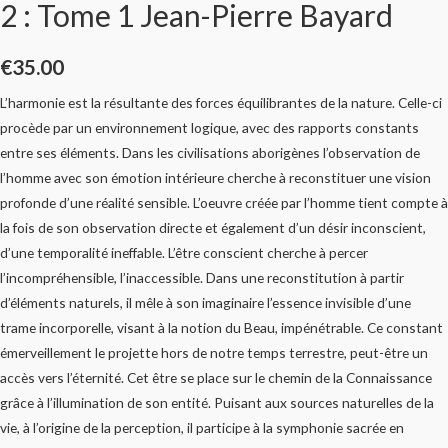
2 : Tome 1 Jean-Pierre Bayard
€
35.00
L’harmonie est la résultante des forces équilibrantes de la nature. Celle-ci
procède par un environnement logique, avec des rapports constants
entre ses éléments. Dans les civilisations aborigènes l’observation de
l’homme avec son émotion intérieure cherche à reconstituer une vision
profonde d’une réalité sensible. L’oeuvre créée par l’homme tient compte à
la fois de son observation directe et également d’un désir inconscient,
d’une temporalité ineffable. L’être conscient cherche à percer
l’incompréhensible, l’inaccessible. Dans une reconstitution à partir
d’éléments naturels, il mêle à son imaginaire l’essence invisible d’une
trame incorporelle, visant à la notion du Beau, impénétrable. Ce constant
émerveillement le projette hors de notre temps terrestre, peut-être un
accès vers l’éternité. Cet être se place sur le chemin de la Connaissance
grâce à l’illumination de son entité. Puisant aux sources naturelles de la
vie, à l’origine de la perception, il participe à la symphonie sacrée en