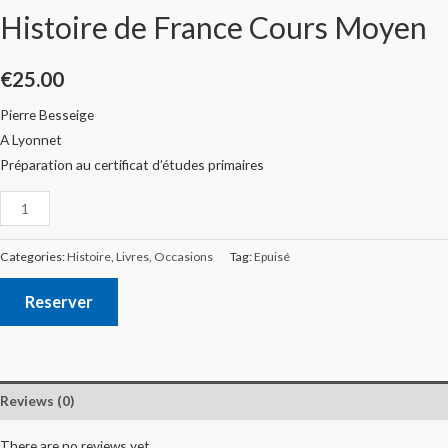
Histoire de France Cours Moyen
€
25.00
Pierre Besseige
A Lyonnet
Préparation au certificat d’études primaires
Categories:
Histoire
,
Livres
,
Occasions
Tag:
Epuisé
Reserver
Reviews (0)
There are no reviews yet.