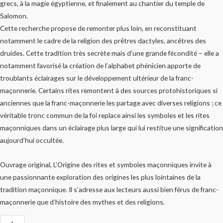
grecs, à la magie égyptienne, et finalement au chantier du temple de
Salomon.
Cette recherche propose de remonter plus loin, en reconstituant
notamment le cadre de la religion des prêtres dactyles, ancêtres des
druides. Cette tradition très secrète mais d’une grande fécondité – elle a
notamment favorisé la création de l’alphabet phénicien apporte de
troublants éclairages sur le développement ultérieur de la franc-
maçonnerie. Certains rites remontent à des sources protohistoriques si
anciennes que la franc-maçonnerie les partage avec diverses religions ; ce
véritable tronc commun de la foi replace ainsi les symboles et les rites
maçonniques dans un éclairage plus large qui lui restitue une signification
aujourd’hui occultée.
Ouvrage original, L’Origine des rites et symboles maçonniques invite à
une passionnante exploration des origines les plus lointaines de la
tradition maçonnique. Il s’adresse aux lecteurs aussi bien férus de franc-
maçonnerie que d’histoire des mythes et des religions.