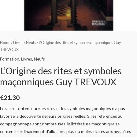
Home
/
Livres
/
Neufs
/ L’Origine des rites et symboles maçonniques Guy
TREVOUX
Formation
,
Livres
,
Neufs
L’Origine des rites et symboles
maçonniques Guy TREVOUX
€
21.30
Le secret qui entoure les rites et les symboles maçonniques n’a pas
favorisé la découverte de leurs origines réelles. Si les références au
compagnonnage sont nombreuses, la littérature maçonnique se
contente ordinairement d’allusions plus ou moins claires aux mystères