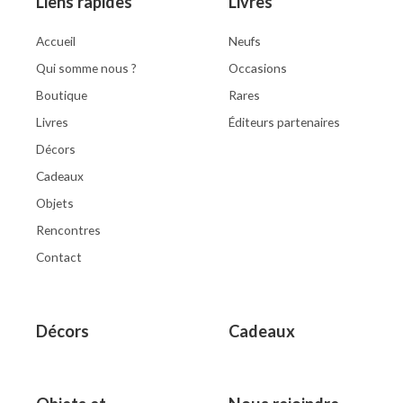
Liens rapides
Livres
Accueil
Neufs
Qui somme nous ?
Occasions
Boutique
Rares
Livres
Éditeurs partenaires
Décors
Cadeaux
Objets
Rencontres
Contact
Décors
Cadeaux