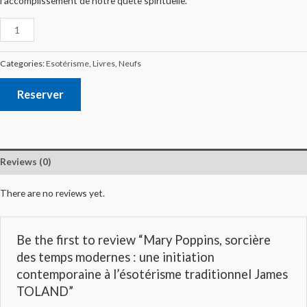
l’accomplissement de notre quête spirituelle.
Categories:
Esotérisme
,
Livres
,
Neufs
Reserver
Reviews (0)
There are no reviews yet.
Be the first to review “Mary Poppins, sorcière
des temps modernes : une initiation
contemporaine à l’ésotérisme traditionnel James
TOLAND”