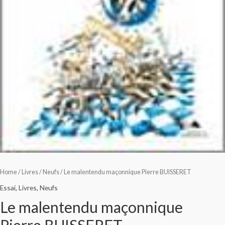
Home
/
Livres
/
Neufs
/ Le malentendu maçonnique Pierre BUISSERET
Essai
,
Livres
,
Neufs
Le malentendu maçonnique
Pierre BUISSERET