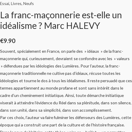
Essai
,
Livres
,
Neufs
La franc-maçonnerie est-elle un
idéalisme ? Marc HALEVY
€
9.90
Souvent, spécialement en France, on parle des » idéaux » de la franc-
maçonnerie qui, curieusement, devraient se confondre avec les » valeurs
» défendues par les idéologies des Lumières. Pour l’auteur, la franc-
maçonnerie traditionnelle ne cultive pas d’idéaux, récuse toutes les
idéologies et tourne le dos à tous les idéalismes. Il reste persuadé que ces
termes appartiennent au monde profane et sont sans intérêt dans le
cadre d’un cheminement initiatique. Ainsi, toute démarche initiatique
viserait à atteindre l’évidence du Réel dans sa plénitude, dans son silence,
dans son unité, dans sa simplicité, dans son accomplissement.
Par ces choix, l’auteur va faire fulminer les défenseurs des Lumières, cette
époque qui a construit une part de la culture et de l’histoire française.