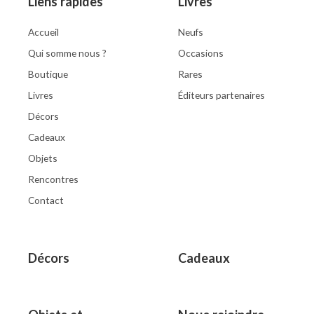
Liens rapides
Livres
Accueil
Neufs
Qui somme nous ?
Occasions
Boutique
Rares
Livres
Éditeurs partenaires
Décors
Cadeaux
Objets
Rencontres
Contact
Décors
Cadeaux