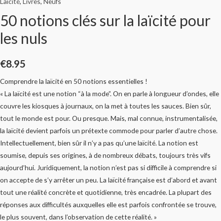
Laïcité
,
Livres
,
Neufs
50 notions clés sur la laïcité pour
les nuls
€
8.95
Comprendre la laïcité en 50 notions essentielles !
« La laïcité est une notion “à la mode”. On en parle à longueur d’ondes, elle
couvre les kiosques à journaux, on la met à toutes les sauces. Bien sûr,
tout le monde est pour. Ou presque. Mais, mal connue, instrumentalisée,
la laïcité devient parfois un prétexte commode pour parler d’autre chose.
Intellectuellement, bien sûr il n’y a pas qu’une laïcité. La notion est
soumise, depuis ses origines, à de nombreux débats, toujours très vifs
aujourd’hui. Juridiquement, la notion n’est pas si difficile à comprendre si
on accepte de s’y arrêter un peu. La laïcité française est d’abord et avant
tout une réalité concrète et quotidienne, très encadrée. La plupart des
réponses aux difficultés auxquelles elle est parfois confrontée se trouve,
le plus souvent, dans l’observation de cette réalité. »