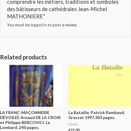
comprendre les métiers, traditions et symboles
des bâtisseurs de cathédrales Jean-Michel
MATHONIERE”
You must be
logged in
to post a review.
Related products
LA FRANC-MAÇONNERIE
La Bataille. Patrick Rambaud.
DÉVOILÉE Arnaud DE LA CROIX
Grasset 1997.303 pages.
et Philippe BERCOVICI. Le
Livres
Lombard. 240 pages.
€
15.00