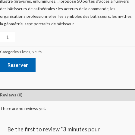
illustré (gravures, enluminures…) propose 50 portes d’accès à l’univers
des bâtisseurs de cathédrales : les acteurs de la commande, les
organisations professionnelles, les symboles des bâtisseurs, les mythes,
la géométrie, sept portraits de bâtisseur…
Categories:
Livres
,
Neufs
Reserver
Reviews (0)
There are no reviews yet.
Be the first to review “3 minutes pour