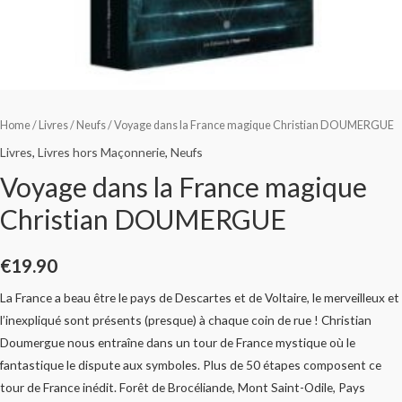
Home
/
Livres
/
Neufs
/ Voyage dans la France magique Christian DOUMERGUE
Livres
,
Livres hors Maçonnerie
,
Neufs
Voyage dans la France magique
Christian DOUMERGUE
€
19.90
La France a beau être le pays de Descartes et de Voltaire, le merveilleux et
l’inexpliqué sont présents (presque) à chaque coin de rue ! Christian
Doumergue nous entraîne dans un tour de France mystique où le
fantastique le dispute aux symboles. Plus de 50 étapes composent ce
tour de France inédit. Forêt de Brocéliande, Mont Saint-Odile, Pays