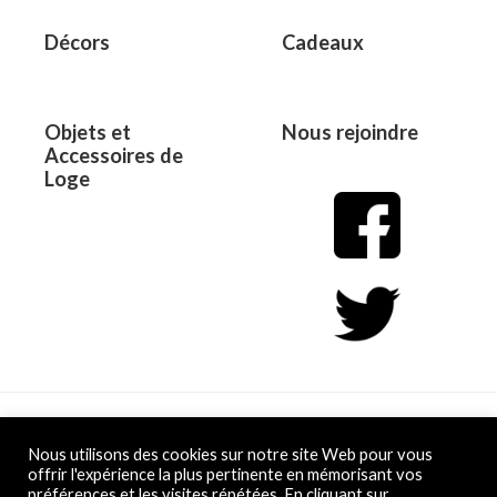
Décors
Cadeaux
Objets et
Nous rejoindre
Accessoires de
Loge
Copyright © 2026 L&D
Nous utilisons des cookies sur notre site Web pour vous
offrir l'expérience la plus pertinente en mémorisant vos
préférences et les visites répétées. En cliquant sur