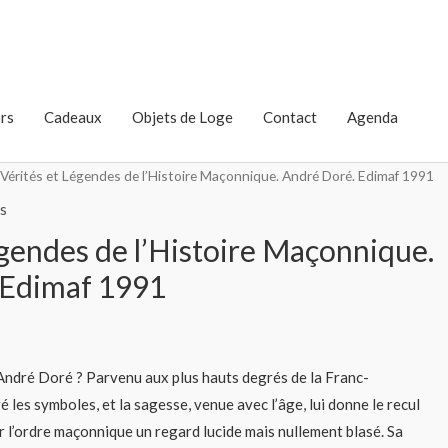
rs
Cadeaux
Objets de Loge
Contact
Agenda
 Vérités et Légendes de l’Histoire Maçonnique. André Doré. Edimaf 1991
s
égendes de l’Histoire Maçonnique.
 Edimaf 1991
André Doré ? Parvenu aux plus hauts degrés de la Franc-
é les symboles, et la sagesse, venue avec l’âge, lui donne le recul
r l’ordre maçonnique un regard lucide mais nullement blasé. Sa