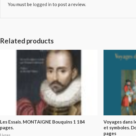
You must be
logged in
to post a review.
Related products
Les Essais. MONTAIGNE Bouquins 1 184
Voyages dans le
pages.
et symboles. D
pages
Livres