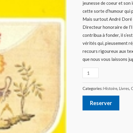
jeunesse de coeur et son i
cette sorte d’humour qui 
Mais surtout André Doré e
Directeur honoraire de l’
contribua à fonder, il s’e
vérités qui, pieusement r
recours rigoureux aux tex
que nous vous laissons jug
Categories:
Histoire
,
Livres
,
O
Reserver