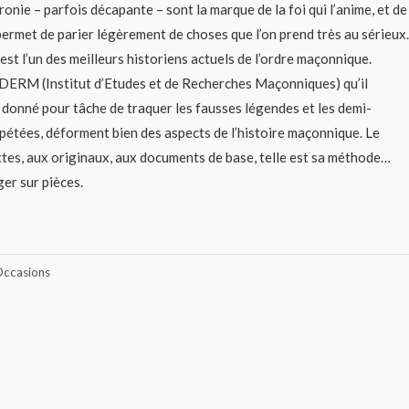
ronie – parfois décapante – sont la marque de la foi qui l’anime, et de
permet de parier légèrement de choses que l’on prend très au sérieux.
st l’un des meilleurs historiens actuels de l’ordre maçonnique.
IDERM (Institut d’Etudes et de Recherches Maçonniques) qu’il
st donné pour tâche de traquer les fausses légendes et les demi-
épétées, déforment bien des aspects de l’histoire maçonnique. Le
tes, aux originaux, aux documents de base, telle est sa méthode…
er sur pièces.
ccasions