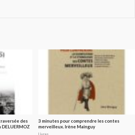
traversée des
3 minutes pour comprendre les contes
tin DELUERMOZ
merveilleux. Irène Mainguy
Livres