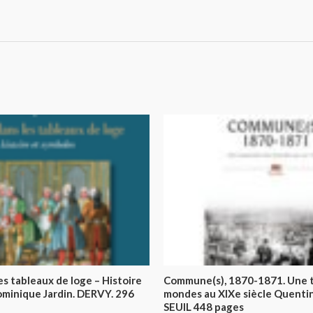
s tableaux de loge – Histoire
Commune(s), 1870-1871. Une 
ominique Jardin. DERVY. 296
mondes au XIXe siècle Quen
SEUIL 448 pages