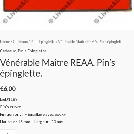
Home
/
Cadeaux
/
Pin's Epinglette
/ Vénérable Maître REAA. Pin’s épinglette.
Cadeaux
,
Pin's Epinglette
Vénérable Maître REAA. Pin’s
épinglette.
€
6.00
L&D1189
Pin’s cuivre
Finition or vif – Emaillage avec époxy
Hauteur : 15 mm – Largeur : 20 mm