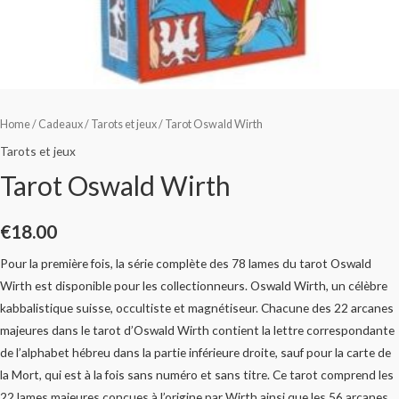
Home
/
Cadeaux
/
Tarots et jeux
/ Tarot Oswald Wirth
Tarots et jeux
Tarot Oswald Wirth
€
18.00
Pour la première fois, la série complète des 78 lames du tarot Oswald
Wirth est disponible pour les collectionneurs. Oswald Wirth, un célèbre
kabbalistique suisse, occultiste et magnétiseur. Chacune des 22 arcanes
majeures dans le tarot d’Oswald Wirth contient la lettre correspondante
de l’alphabet hébreu dans la partie inférieure droite, sauf pour la carte de
la Mort, qui est à la fois sans numéro et sans titre. Ce tarot comprend les
22 lames majeures conçues à l’origine par Wirth ainsi que les 56 arcanes