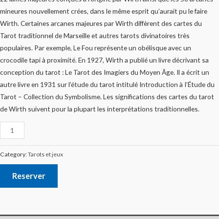
mineures nouvellement crées, dans le même esprit qu’aurait pu le faire
Wirth. Certaines arcanes majeures par Wirth diffèrent des cartes du
Tarot traditionnel de Marseille et autres tarots divinatoires très
populaires. Par exemple, Le Fou représente un obélisque avec un
crocodile tapi à proximité. En 1927, Wirth a publié un livre décrivant sa
conception du tarot : Le Tarot des Imagiers du Moyen Âge. Il a écrit un
autre livre en 1931 sur l’étude du tarot intitulé Introduction à I’Étude du
Tarot – Collection du Symbolisme. Les significations des cartes du tarot
de Wirth suivent pour la plupart les interprétations traditionnelles.
Category:
Tarots et jeux
Reserver