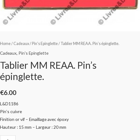
Home
/
Cadeaux
/
Pin's Epinglette
/ Tablier MM REAA. Pin’s épinglette.
Cadeaux
,
Pin's Epinglette
Tablier MM REAA. Pin’s
épinglette.
€
6.00
L&D1186
Pin’s cuivre
Finition or vif – Emaillage avec époxy
Hauteur : 15 mm – Largeur : 20 mm