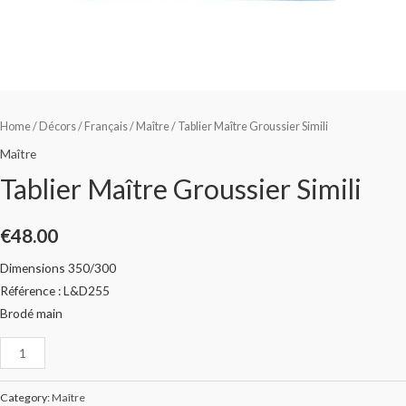
Home
/
Décors
/
Français
/
Maître
/ Tablier Maître Groussier Simili
Maître
Tablier Maître Groussier Simili
€
48.00
Dimensions 350/300
Référence : L&D255
Brodé main
Category:
Maître