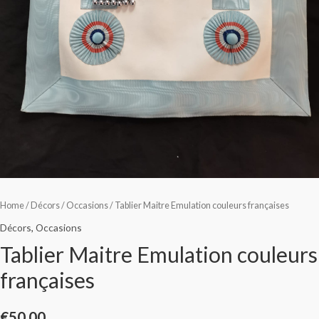
Home
/
Décors
/
Occasions
/ Tablier Maitre Emulation couleurs françaises
Décors
,
Occasions
Tablier Maitre Emulation couleurs
françaises
€
50.00