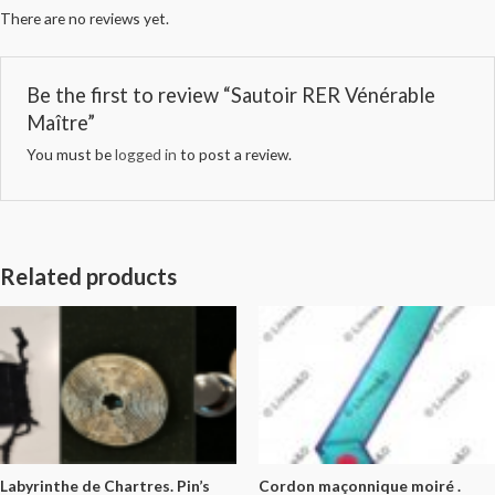
There are no reviews yet.
Be the first to review “Sautoir RER Vénérable
Maître”
You must be
logged in
to post a review.
Related products
Labyrinthe de Chartres. Pin’s
Cordon maçonnique moiré .