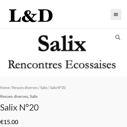
Home
/
Revues diverses
/
Salix
/ Salix N°20
Revues diverses
,
Salix
Salix N°20
€
15.00