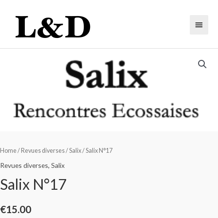
Home
/
Revues diverses
/
Salix
/ Salix N°17
Revues diverses
,
Salix
Salix N°17
€
15.00