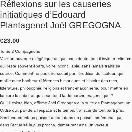
Réflexions sur les causeries
initiatiques d’Edouard
Plantagenet Joël GREGOGNA
€
23.00
Tome 2 Compagnons
Voici un ouvrage exégétique unique sans doute, tant il invite à relier ce
qui reste souvent épars, voire inconciliable, sans jamais trahir sa
source. Comment ne pas être séduit par l’érudition de l’auteur, qui
maille avec bonheur références historiques et histoire des rites,
littérature, philosophie, religions et franc-maçonnerie, pour mettre en
lumière le substrat qui sous-tend la démarche maçonnique ?
Oui, il existe bien, affirme Joël Gregogna à la suite de Plantagenet, un
Ordre qui, par-delà l’espace et le temps, transcende tout parti pris.
Ses fondamentaux puisent autant dans un passé immémorial que
dans l’actualité la plus proche, demeurant ainsi un vecteur