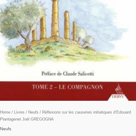
Home
/
Livres
/
Neufs
/ Réflexions sur les causeries initiatiques d’Edouard
Plantagenet Joël GREGOGNA
Neufs