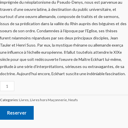
imprégnée du néoplatonisme du Pseudo-Denys, nous est parvenue au
travers d’une oeuvre latine, à destination du public universitaire, et
surtout d’une oeuvre allemande, composée de traités et de sermons,
issus de sa prédication dans la vallée du Rhin auprès des béguines et des
soeurs de son ordre. Condamnées à l’époque par l’Eglise, ses thèses
furent néanmoins répandues par ses deux principaux disciples, Jean
Tauler et Henri Suso. Par eux, la mystique rhénane ou allemande exerça
une influence à l’échelle européenne. Il fallut toutefois attendre le XIXe
siècle pour que soit redécouverte l’oeuvre de Maître Eckhart lui-même,
prélude à une série d’interprétations, sérieuses ou extravagantes, de sa
doctrine. Aujourd’hui encore, Eckhart suscite une indéniable fascination.
Categories:
Livres
,
Livres hors Maçonnerie
,
Neufs
Reserver