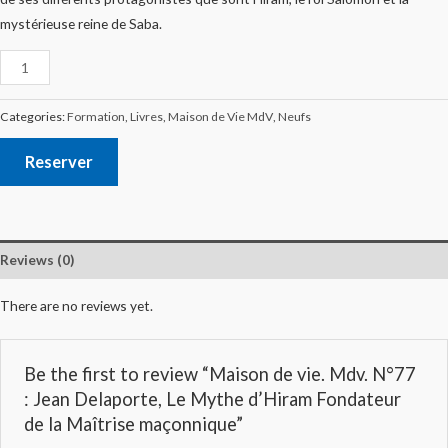
mystérieuse reine de Saba.
Categories:
Formation
,
Livres
,
Maison de Vie MdV
,
Neufs
Reserver
Reviews (0)
There are no reviews yet.
Be the first to review “Maison de vie. Mdv. N°77
: Jean Delaporte, Le Mythe d’Hiram Fondateur
de la Maîtrise maçonnique”