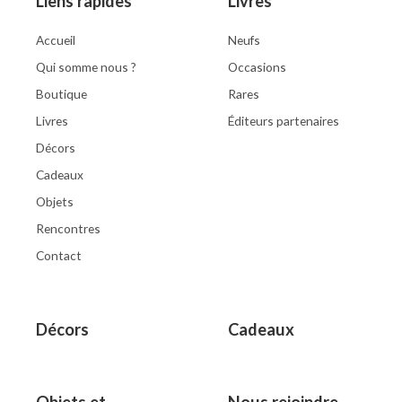
Liens rapides
Livres
Accueil
Neufs
Qui somme nous ?
Occasions
Boutique
Rares
Livres
Éditeurs partenaires
Décors
Cadeaux
Objets
Rencontres
Contact
Décors
Cadeaux
Objets et
Nous rejoindre