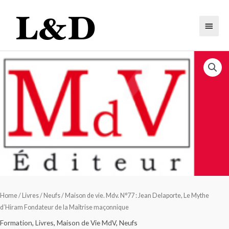
Home
/
Livres
/
Neufs
/ Maison de vie. Mdv. N°77 : Jean Delaporte, Le Mythe
d’Hiram Fondateur de la Maîtrise maçonnique
Formation
,
Livres
,
Maison de Vie MdV
,
Neufs