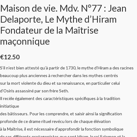
Maison de vie. Mdv. N°77 : Jean
Delaporte, Le Mythe d’Hiram
Fondateur de la Maîtrise
maçonnique
€
12.50
S’il n’est bien attesté qu’à partir de 1730, le mythe d’Hiram a des racines
beaucoup plus anciennes à rechercher dans les mythes centrés
sur la mort violente du dieu et sa renaissance, en particulier celui
d’Osiris assassiné par son frère Seth.
Il recèle également des caractéristiques spécifiques à la tradition
initiatique
des bâtisseurs. Pour les comprendre, et saisir ainsi la signification
profonde de ce drame rituel revécu lors de chaque élévation
à la Maîtrise, il est nécessaire d’approfondir la fonction symbolique
de ses différents protagonistes que sont Hiram, le roi Salomon et la