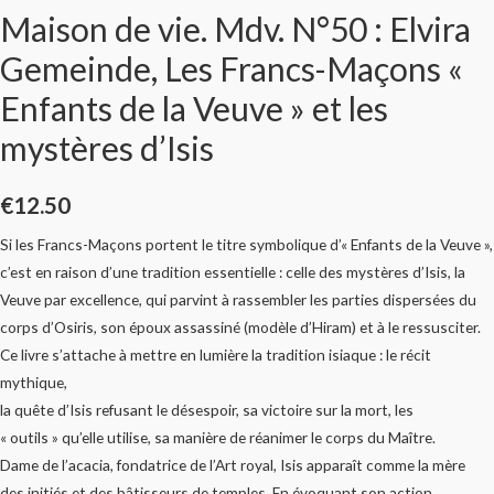
Maison de vie. Mdv. N°50 : Elvira
Gemeinde, Les Francs-Maçons «
Enfants de la Veuve » et les
mystères d’Isis
€
12.50
Si les Francs-Maçons portent le titre symbolique d’« Enfants de la Veuve »,
c’est en raison d’une tradition essentielle : celle des mystères d’Isis, la
Veuve par excellence, qui parvint à rassembler les parties dispersées du
corps d’Osiris, son époux assassiné (modèle d’Hiram) et à le ressusciter.
Ce livre s’attache à mettre en lumière la tradition isiaque : le récit
mythique,
la quête d’Isis refusant le désespoir, sa victoire sur la mort, les
« outils » qu’elle utilise, sa manière de réanimer le corps du Maître.
Dame de l’acacia, fondatrice de l’Art royal, Isis apparaît comme la mère
des initiés et des bâtisseurs de temples. En évoquant son action