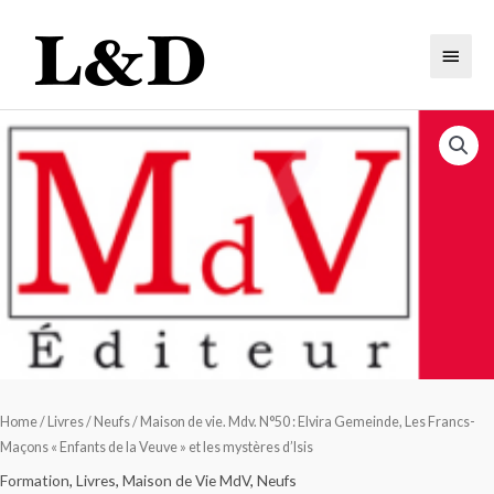
Home
/
Livres
/
Neufs
/ Maison de vie. Mdv. N°50 : Elvira Gemeinde, Les Francs-
Maçons « Enfants de la Veuve » et les mystères d’Isis
Formation
,
Livres
,
Maison de Vie MdV
,
Neufs