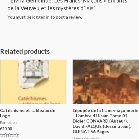
: Elvira Gemeinde, Les Francs-Maçons « Enfants
de la Veuve » et les mystères d’Isis”
You must be
logged in
to post a review.
Related products
Catéchisme et tableaux de
L’épopée de la franc-maçonnerie
Loge.
– L’ombre d’Hiram Tome 01
Didier CONVARD (Auteur),
Formation
David FALQUE (dessinateur).
€
20.00
GLENAT 56 Pages
Bande dessinée