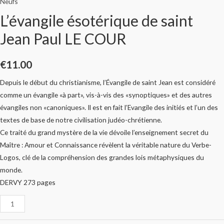
Neufs
L’évangile ésotérique de saint
Jean Paul LE COUR
€
11.00
Depuis le début du christianisme, l’Évangile de saint Jean est considéré
comme un évangile «à part», vis-à-vis des «synoptiques» et des autres
évangiles non «canoniques». Il est en fait l’Evangile des initiés et l’un des
textes de base de notre civilisation judéo-chrétienne.
Ce traité du grand mystère de la vie dévoile l’enseignement secret du
Maître : Amour et Connaissance révèlent la véritable nature du Verbe-
Logos, clé de la compréhension des grandes lois métaphysiques du
monde.
DERVY 273 pages