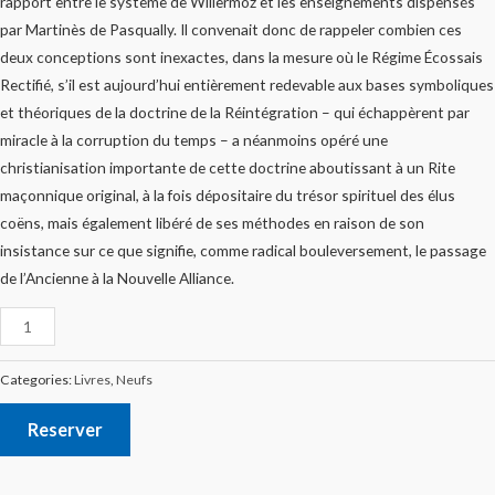
rapport entre le système de Willermoz et les enseignements dispensés
par Martinès de Pasqually. Il convenait donc de rappeler combien ces
deux conceptions sont inexactes, dans la mesure où le Régime Écossais
Rectifié, s’il est aujourd’hui entièrement redevable aux bases symboliques
et théoriques de la doctrine de la Réintégration – qui échappèrent par
miracle à la corruption du temps – a néanmoins opéré une
christianisation importante de cette doctrine aboutissant à un Rite
maçonnique original, à la fois dépositaire du trésor spirituel des élus
coëns, mais également libéré de ses méthodes en raison de son
insistance sur ce que signifie, comme radical bouleversement, le passage
de l’Ancienne à la Nouvelle Alliance.
Categories:
Livres
,
Neufs
Reserver