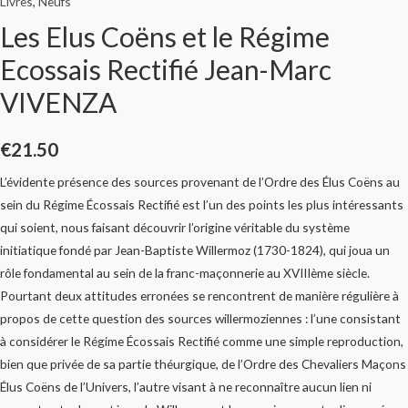
Livres
,
Neufs
Les Elus Coëns et le Régime
Ecossais Rectifié Jean-Marc
VIVENZA
€
21.50
L’évidente présence des sources provenant de l’Ordre des Élus Coëns au
sein du Régime Écossais Rectifié est l’un des points les plus intéressants
qui soient, nous faisant découvrir l’origine véritable du système
initiatique fondé par Jean-Baptiste Willermoz (1730-1824), qui joua un
rôle fondamental au sein de la franc-maçonnerie au XVIIIème siècle.
Pourtant deux attitudes erronées se rencontrent de manière régulière à
propos de cette question des sources willermoziennes : l’une consistant
à considérer le Régime Écossais Rectifié comme une simple reproduction,
bien que privée de sa partie théurgique, de l’Ordre des Chevaliers Maçons
Élus Coëns de l’Univers, l’autre visant à ne reconnaître aucun lien ni