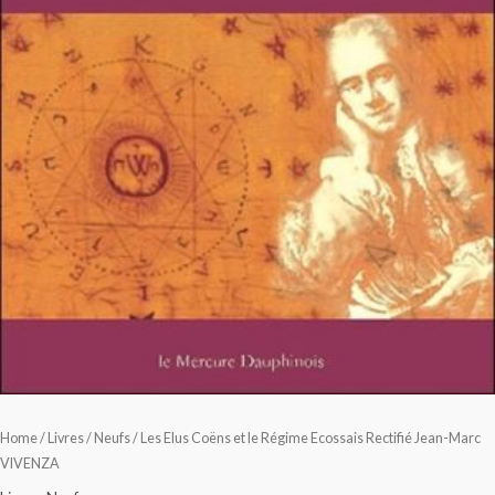
Home
/
Livres
/
Neufs
/ Les Elus Coëns et le Régime Ecossais Rectifié Jean-Marc
VIVENZA