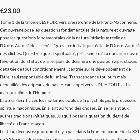
€
23.00
Tome 1 de la trilogie L’ESPOIR, vers une réforme de la Franc-Maçonnerie.
Cet ouvrage pose les questions fondamentales de la nature et ouvrage
pose les questions fondamentales de la nature initiatique réelle de
l’Ordre. Au-delà des clichés. Qu’est-ce initiatique réelle de l’Ordre. Au-delà
des clichés. Qu’est-ce que la spiritualité, précisément? La question ouvre
l’évolution du statut de la religion, du déisme à une position agnostique,
dégagée de tout conditionnement ; centrée sur le développement de
l’être, seul responsable de lui-même. Transcendance toujours mais
dépouillée des oripeaux du passé, car l’appel vers l’UN, le TOUT est la
marque même de l’Homme.
L’auteur décrit, avec les modernes outils de la psychologie, le processus
spirituel maçonnique. En allant au fond des choses. En se reliant aux
autres traditions initiatiques. Jusqu’à poser la question du degré de
liberté du Franc-maçon.
Lecteur, découvrez pourquoi il n’y a pas, dans la Franc-maçonnerie du XXI
du XXIe siècle de chemin spirituel sans rayonnement citoyen. Jacques