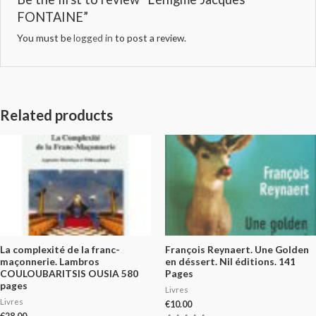
FONTAINE”
You must be
logged in
to post a review.
Related products
La complexité de la franc-
François Reynaert. Une Golden
maçonnerie. Lambros
en déssert. Nil éditions. 141
COULOUBARITSIS OUSIA 580
Pages
pages
Livres
Livres
€
10.00