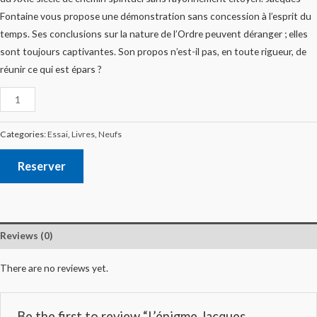
Fontaine vous propose une démonstration sans concession à l’esprit du
temps. Ses conclusions sur la nature de l’Ordre peuvent déranger ; elles
sont toujours captivantes. Son propos n’est-il pas, en toute rigueur, de
réunir ce qui est épars ?
Categories:
Essai
,
Livres
,
Neufs
Reserver
Reviews (0)
There are no reviews yet.
Be the first to review “L’énigme Jacques