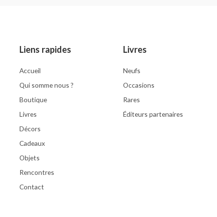
out
of
5
Liens rapides
Livres
Accueil
Neufs
Qui somme nous ?
Occasions
Boutique
Rares
Livres
Éditeurs partenaires
Décors
Cadeaux
Objets
Rencontres
Contact