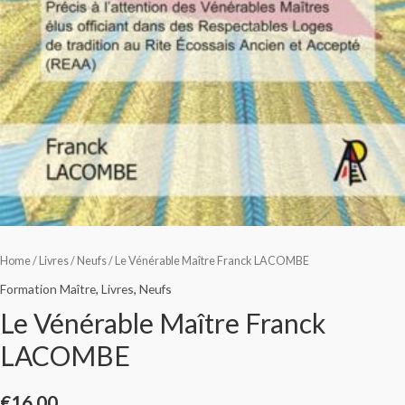
Home
/
Livres
/
Neufs
/ Le Vénérable Maître Franck LACOMBE
Formation Maître
,
Livres
,
Neufs
Le Vénérable Maître Franck
LACOMBE
€
16.00