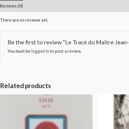
Reviews (0)
There are no reviews yet.
Be the first to review “Le Tracé du Maître Jea
You must be
logged in
to post a review.
Related products