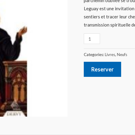
parchemin oubliée se trouv
Leguay est une invitation
sentiers et tracer leur che
transmission spirituelle 
Categories:
Livres
,
Neufs
Reserver