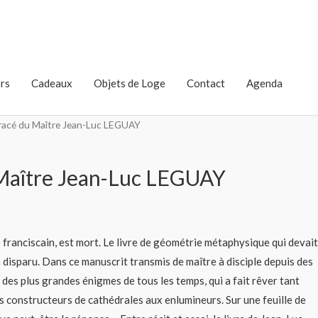
rs
Cadeaux
Objets de Loge
Contact
Agenda
racé du Maître Jean-Luc LEGUAY
 Maître Jean-Luc LEGUAY
 franciscain, est mort. Le livre de géométrie métaphysique qui devait
 disparu. Dans ce manuscrit transmis de maître à disciple depuis des
 des plus grandes énigmes de tous les temps, qui a fait rêver tant
 constructeurs de cathédrales aux enlumineurs. Sur une feuille de