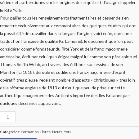
sérieux et authentiques sur les origines de ce qu’il est d’usage d’appeler
le Rite York.
Pour pallier tous les renseignements fragmentaires et cesser de s’en
remettre exclusivement aux commentaires des quelques érudits qui ont
la possibilité de travailler dans la langue d’origine, voici enfin, dans une
traduction française de qualité (G. Lamoine), le document que l’on peut
considérer comme fondateur du Rite York et de la franc-maçonnerie
américaine, écrit par celui qui s’érigea malgré lui comme son père spirituel.
Thomas Smith Webb, au travers des éditions successives de son
Monitor (ici 1818), déroule et codifie une franc-maçonnerie d’esprit
opératif, très pieuse, recelant nombre d’aspects « christiques », très loin
de la réforme anglaise de 1813 qui n’eut que peu de prise sur cette
authentique maçonnerie des Antients importée des Iles Britanniques
quelques décennies auparavant.
Categories:
Formation
,
Livres
,
Neufs
,
York