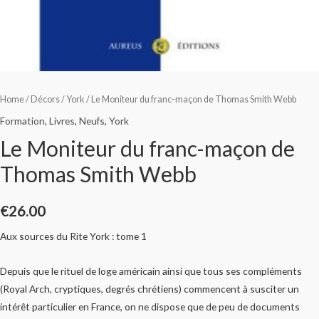
Home
/
Décors
/
York
/ Le Moniteur du franc-maçon de Thomas Smith Webb
Formation
,
Livres
,
Neufs
,
York
Le Moniteur du franc-maçon de
Thomas Smith Webb
€
26.00
Aux sources du Rite York : tome 1
Depuis que le rituel de loge américain ainsi que tous ses compléments
(Royal Arch, cryptiques, degrés chrétiens) commencent à susciter un
intérêt particulier en France, on ne dispose que de peu de documents