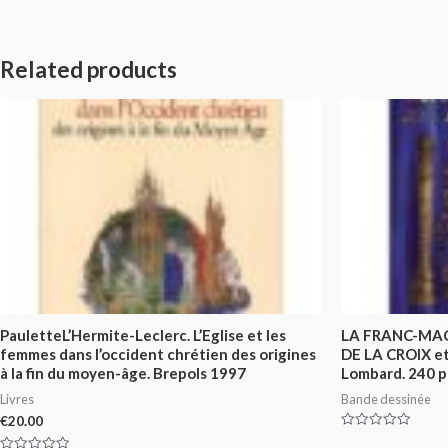
Related products
PauletteL’Hermite-Leclerc. L’Eglise et les
LA FRANC-MAÇ
femmes dans l’occident chrétien des origines
DE LA CROIX et
à la fin du moyen-âge. Brepols 1997
Lombard. 240 p
Livres
Bande dessinée
€
20.00
Rated