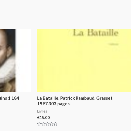
ins 1 184
La Bataille. Patrick Rambaud. Grasset
1997.303 pages.
Livres
€
15.00
Rated