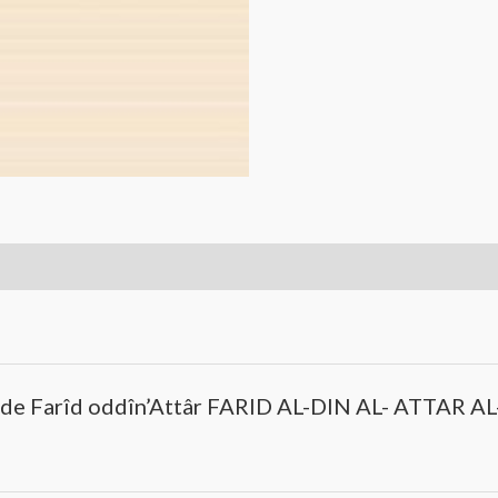
aux de Farîd oddîn’Attâr FARID AL-DIN AL- ATTAR 