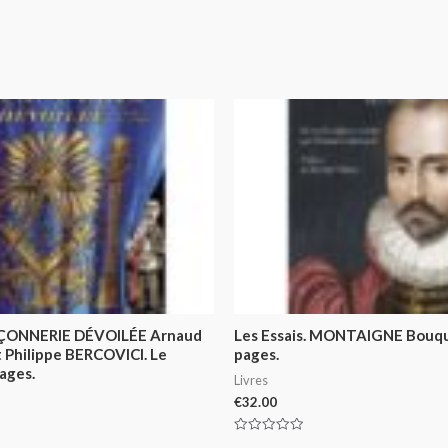
ONNERIE DÉVOILÉE Arnaud
Les Essais. MONTAIGNE Bouqu
 Philippe BERCOVICI. Le
pages.
ages.
Livres
€
32.00
Rated