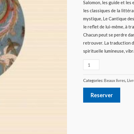
Salomon, les guide et les
les classiques de la litté
mystique, Le Cantique des 
le reflet de lui-même, à t
Chacun peut se perdre dan
retrouver. La traduction d
spirituelle lumineuse, vibra
Categories:
Beaux livres
,
Livr
Reserver