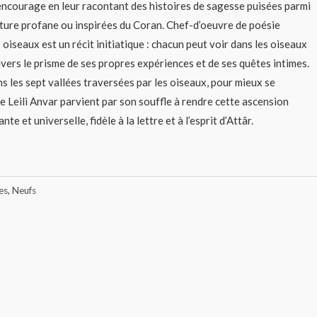
 encourage en leur racontant des histoires de sagesse puisées parmi
rature profane ou inspirées du Coran. Chef-d’oeuvre de poésie
oiseaux est un récit initiatique : chacun peut voir dans les oiseaux
ravers le prisme de ses propres expériences et de ses quêtes intimes.
s les sept vallées traversées par les oiseaux, pour mieux se
e Leili Anvar parvient par son souffle à rendre cette ascension
nte et universelle, fidèle à la lettre et à l’esprit d’Attâr.
es
,
Neufs