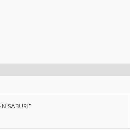
AL-NISABURI”