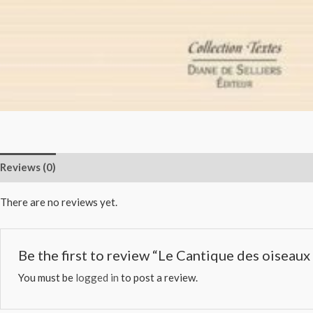
Reviews (0)
There are no reviews yet.
Be the first to review “Le Cantique des oise
You must be
logged in
to post a review.