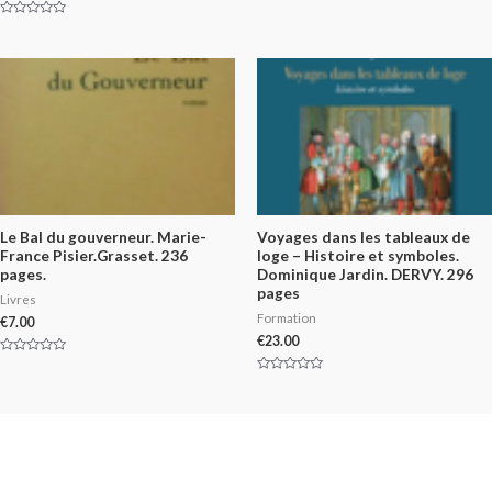
Rated
0
Rated
out
0
of
out
5
of
5
Le Bal du gouverneur. Marie-
Voyages dans les tableaux de
France Pisier.Grasset. 236
loge – Histoire et symboles.
pages.
Dominique Jardin. DERVY. 296
pages
Livres
Formation
€
7.00
€
23.00
Rated
0
Rated
out
0
of
out
5
of
5