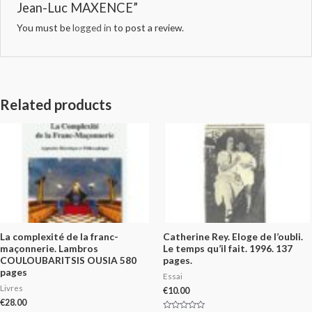
Jean-Luc MAXENCE”
You must be
logged in
to post a review.
Related products
La complexité de la franc-
Catherine Rey. Eloge de l’oubli.
maçonnerie. Lambros
Le temps qu’il fait. 1996. 137
COULOUBARITSIS OUSIA 580
pages.
pages
Essai
Livres
€
10.00
€
28.00