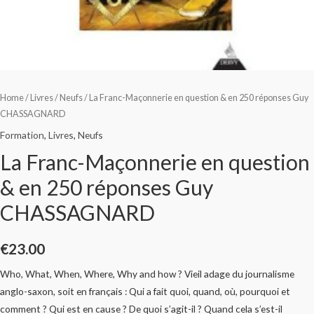
Home
/
Livres
/
Neufs
/ La Franc-Maçonnerie en question & en 250 réponses Guy
CHASSAGNARD
Formation
,
Livres
,
Neufs
La Franc-Maçonnerie en question
& en 250 réponses Guy
CHASSAGNARD
€
23.00
Who, What, When, Where, Why and how ? Vieil adage du journalisme
anglo-saxon, soit en français : Qui a fait quoi, quand, où, pourquoi et
comment ? Qui est en cause ? De quoi s’agit-il ? Quand cela s’est-il