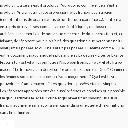
produit ? Où cela s’est-il produit ? Pourquoi et comment cela s’est-il
produit ? Ancien journaliste professionnel et franc-maçon ancien
(comptant plus de quarante ans de pratique maçonnique…), l’auteur a
entrepris de revoir ses connaissances ésotériques, de classer ses
archives, de compulser de nouveaux éléments de documentation et, ce
faisant, de répondre pour le plaisir à des questions que personne ne lui
avait jamais posées et qu’il ne s’était pas posées lui-même comme : Quel
est le document maçonnique le plus ancien ? La devise « Liberté-Egalité-
Fraternité » est-elle maçonnique ? Napoléon Bonaparte a-t-il été franc-
maçon ? Le franc-maçon doit-il croire ou ne pas croire en Dieu ? Comment
les femmes sont-elles entrées en franc-maçonnerie ? Quel est le vrai
pouvoir des francs-maçons ? Les questions posées étaient simples.
Les réponses apportées ont été aussi précises et concises que possible.
De quoi satisfaire le lecteur curieux qui aimerait en savoir plus sur la
franc-maçonnerie sans avoir à s’engager dans une quête d’informations
sans fin ni limites.