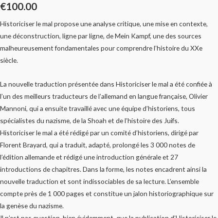
€
100.00
Historiciser le mal propose une analyse critique, une mise en contexte,
une déconstruction, ligne par ligne, de Mein Kampf, une des sources
malheureusement fondamentales pour comprendre l’histoire du XXe
siècle.
La nouvelle traduction présentée dans Historiciser le mal a été confiée à
l’un des meilleurs traducteurs de l’allemand en langue française, Olivier
Mannoni, qui a ensuite travaillé avec une équipe d’historiens, tous
spécialistes du nazisme, de la Shoah et de l’histoire des Juifs.
Historiciser le mal a été rédigé par un comité d’historiens, dirigé par
Florent Brayard, qui a traduit, adapté, prolongé les 3 000 notes de
l’édition allemande et rédigé une introduction générale et 27
introductions de chapitres. Dans la forme, les notes encadrent ainsi la
nouvelle traduction et sont indissociables de sa lecture. L’ensemble
compte près de 1 000 pages et constitue un jalon historiographique sur
la genèse du nazisme.
Il n’est pas question, bien évidemment, que la publication d’Historiciser le