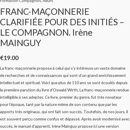
Formation Compagnon
,
Neufs
FRANC-MAÇONNERIE
CLARIFIÉE POUR DES INITIÉS –
LE COMPAGNON. Irène
MAINGUY
€
19.00
La franc-maçonnerie propose à celui qui s’y intéresse un vaste domaine
de recherches et de connaissances qui sont d’un grand enrichissement
intellectuel et spirituel. Voici que plus de 110 ans se sont écoulés depuis
la première parution du livre d’Oswald Wirth, La franc-maçonnerie rendue
intelligible à ses adeptes. Ce livre, premier du genre, fut très novateur
pour l’époque, tant par la nature même de son contenu que par les
apports très originaux, qui ont fait son succès. Toutefois, de nos jours, il
est souvent perçu comme confus et dépassé. Après avoir modernisé avec
succès, le manuel d’apprenti, Irène Mainguy propose ici une version