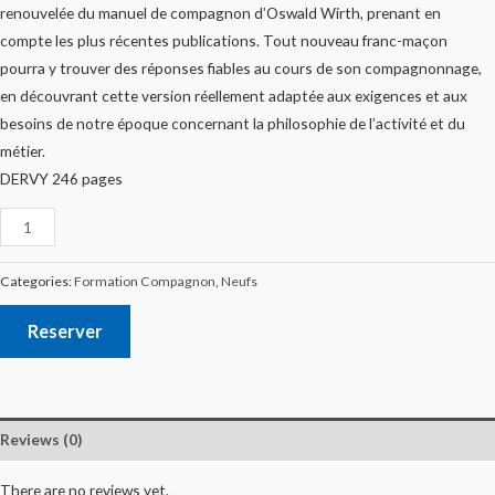
renouvelée du manuel de compagnon d’Oswald Wirth, prenant en
compte les plus récentes publications. Tout nouveau franc-maçon
pourra y trouver des réponses fiables au cours de son compagnonnage,
en découvrant cette version réellement adaptée aux exigences et aux
besoins de notre époque concernant la philosophie de l’activité et du
métier.
DERVY 246 pages
Categories:
Formation Compagnon
,
Neufs
Reserver
Reviews (0)
There are no reviews yet.