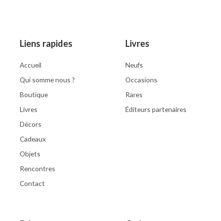
of
5
Liens rapides
Livres
Accueil
Neufs
Qui somme nous ?
Occasions
Boutique
Rares
Livres
Éditeurs partenaires
Décors
Cadeaux
Objets
Rencontres
Contact