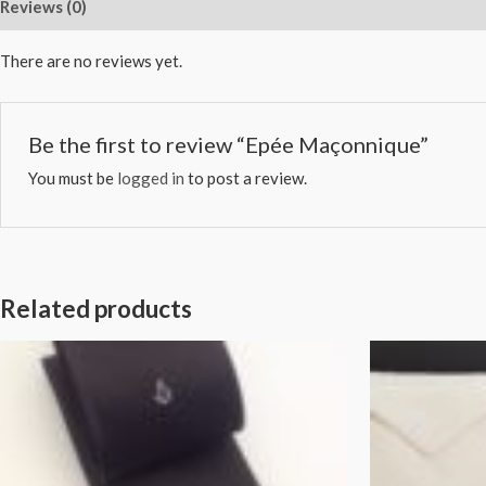
Reviews (0)
There are no reviews yet.
Be the first to review “Epée Maçonnique”
You must be
logged in
to post a review.
Related products