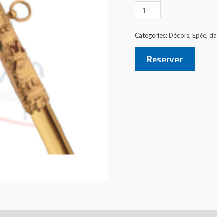
Categories:
Décors
,
Epée, da
Reserver