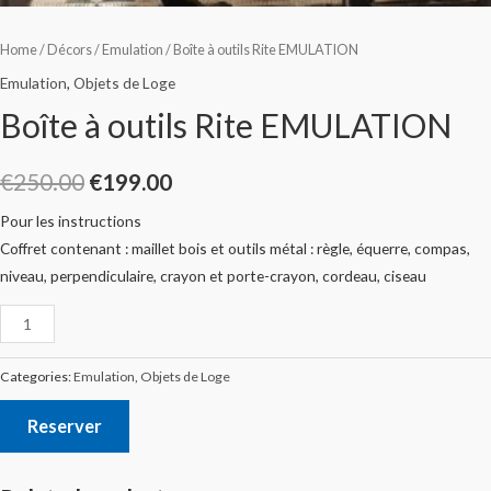
Home
/
Décors
/
Emulation
/ Boîte à outils Rite EMULATION
Emulation
,
Objets de Loge
Boîte à outils Rite EMULATION
€
250.00
€
199.00
Pour les instructions
Coffret contenant : maillet bois et outils métal : règle, équerre, compas,
niveau, perpendiculaire, crayon et porte-crayon, cordeau, ciseau
Categories:
Emulation
,
Objets de Loge
Reserver