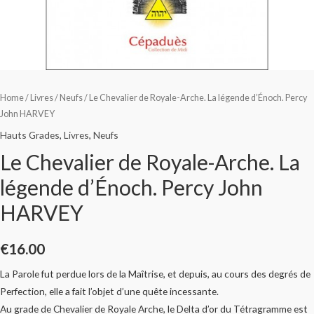
Home
/
Livres
/
Neufs
/ Le Chevalier de Royale-Arche. La légende d’Énoch. Percy
John HARVEY
Hauts Grades
,
Livres
,
Neufs
Le Chevalier de Royale-Arche. La
légende d’Énoch. Percy John
HARVEY
€
16.00
La Parole fut perdue lors de la Maîtrise, et depuis, au cours des degrés de
Perfection, elle a fait l’objet d’une quête incessante.
Au grade de Chevalier de Royale Arche, le Delta d’or du Tétragramme est