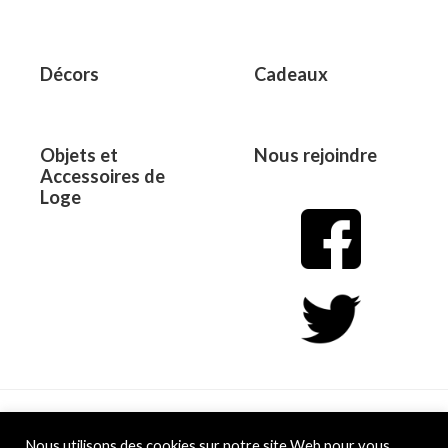
Décors
Cadeaux
Objets et
Nous rejoindre
Accessoires de
Loge
Copyright © 2026 L&D
Nous utilisons des cookies sur notre site Web pour vous