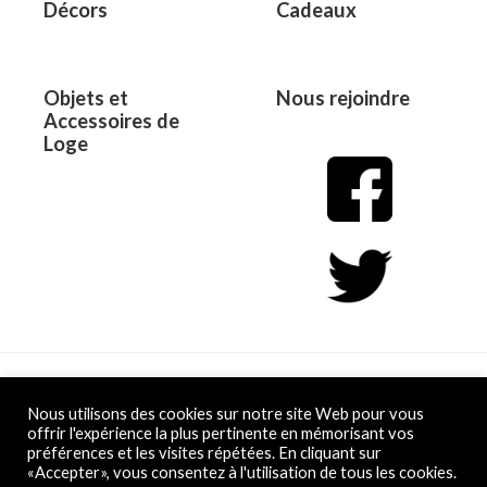
Décors
Cadeaux
Objets et
Nous rejoindre
Accessoires de
Loge
Copyright © 2026 L&D
Nous utilisons des cookies sur notre site Web pour vous
offrir l'expérience la plus pertinente en mémorisant vos
préférences et les visites répétées. En cliquant sur
Powered by L&D
«Accepter», vous consentez à l'utilisation de tous les cookies.