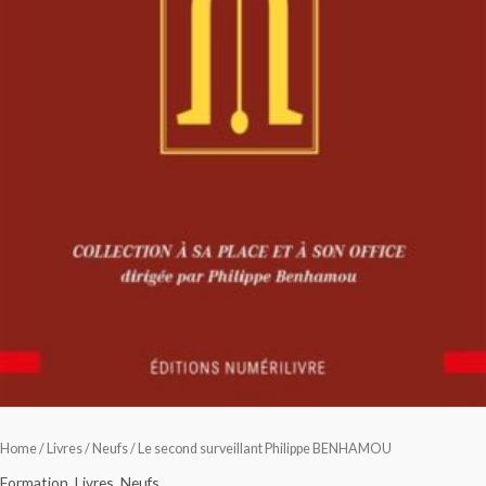
Home
/
Livres
/
Neufs
/ Le second surveillant Philippe BENHAMOU
Formation
,
Livres
,
Neufs