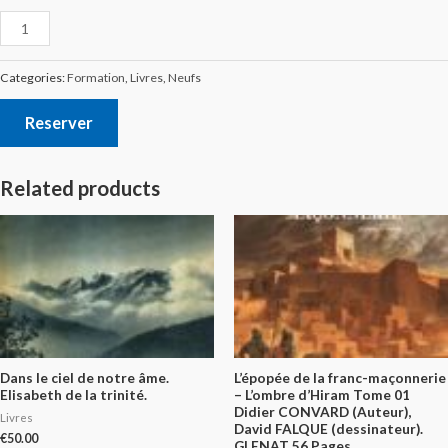
Categories:
Formation
,
Livres
,
Neufs
Reserver
Related products
Dans le ciel de notre âme.
L’épopée de la franc-maçonnerie
Elisabeth de la trinité.
– L’ombre d’Hiram Tome 01
Didier CONVARD (Auteur),
Livres
David FALQUE (dessinateur).
€
50.00
GLENAT 56 Pages