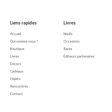
of
5
Liens rapides
Livres
Accueil
Neufs
Qui somme nous ?
Occasions
Boutique
Rares
Livres
Éditeurs partenaires
Décors
Cadeaux
Objets
Rencontres
Contact