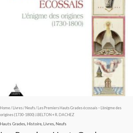
Home
/
Livres
/
Neufs
/ Les Premiers Hauts Grades écossais – L’énigme des
origines (1730-1800) J.BELTON + R. DACHEZ
Hauts Grades
,
Histoire
,
Livres
,
Neufs