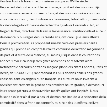
illustrer toute la franc-maçonnerie en Europe au XVIIIe siècle.
Reprenant de fond en comble ce dossier, exploitant des sources déjà
connues mais relues à nouveaux frais, et des sources moins connues –
voire méconnues –, deux historiens chevronnés, John Belton, membre de
la célèbre loge londonienne de recherche Quatuor Coronati 2076, et
Roger Dachez, directeur de la revue Renaissance Traditionnelle et auteur
de nombreux ouvrages depuis trente ans, ont conjugué leurs efforts.
Pour la première fois, ils proposent une histoire des premiers hauts
grades qui prenne en compte la réalité commune de la franc-maçonnerie
de part et d’autre de la Manche, au moins jusque dans le courant des
années 1750. Beaucoup d’énigmes anciennes se résolvent alors.
Retraçant le parcours de francs-maçons pionniers entre Londres, Paris et
Berlin, de 1730 à 1750, rapprochant les plus anciens rituels des grades
écossais, tant en anglais qu’en français, les auteurs nous invitent à
revisiter entièrement la genèse des premiers hauts grades, à démasquer
leurs propagateurs, à découvrir les motifs qui les ont inspirés. Nous
faisant assister ainsi, pas à pas, et de manière limpide, à la naissance de la
complexité dans la franc-maçonnerie, au siècle des Lumières, ce livre