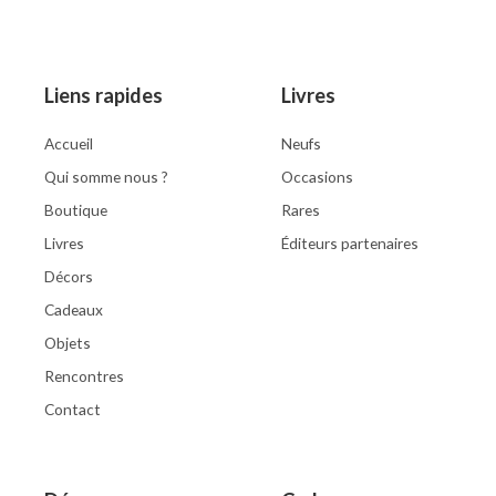
5
5
Liens rapides
Livres
Accueil
Neufs
Qui somme nous ?
Occasions
Boutique
Rares
Livres
Éditeurs partenaires
Décors
Cadeaux
Objets
Rencontres
Contact