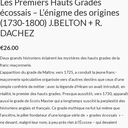
Les Premiers Hauts Grades
écossais – L’énigme des origines
(1730-1800) J.BELTON + R.
DACHEZ
€
26.00
Deux grands historiens éclairent les mystères des hauts grades de la
franc-maçonnerie.
L’apparition du grade de Maître, vers 1725, a conduit la jeune franc-
maçonnerie spéculative organisée vers d’autres destins que ceux d’une
simple confrérie de métier : avec la légende d’Hiram on avait introduit, en
réalité, le premier des hauts grades. Presque aussitôt, vers 1730, apparaît
aussi le grade de Scots Master qui a longtemps suscité la perplexité des
historiens anglais et français. Ce grade mythique ne fut lui-même que
l’ancêtre, le pilier fondateur d’une longue série de » grades écossais » –
ne devant, malgré leur nom, à peu près rien à l’Écosse – qui devaient