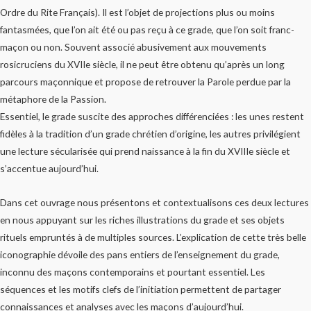
Ordre du Rite Français). Il est l’objet de projections plus ou moins
fantasmées, que l’on ait été ou pas reçu à ce grade, que l’on soit franc-
maçon ou non. Souvent associé abusivement aux mouvements
rosicruciens du XVIIe siècle, il ne peut être obtenu qu’après un long
parcours maçonnique et propose de retrouver la Parole perdue par la
métaphore de la Passion.
Essentiel, le grade suscite des approches différenciées : les unes restent
fidèles à la tradition d’un grade chrétien d’origine, les autres privilégient
une lecture sécularisée qui prend naissance à la fin du XVIIIe siècle et
s’accentue aujourd’hui.
Dans cet ouvrage nous présentons et contextualisons ces deux lectures
en nous appuyant sur les riches illustrations du grade et ses objets
rituels empruntés à de multiples sources. L’explication de cette très belle
iconographie dévoile des pans entiers de l’enseignement du grade,
inconnu des maçons contemporains et pourtant essentiel. Les
séquences et les motifs clefs de l’initiation permettent de partager
connaissances et analyses avec les maçons d’aujourd’hui.