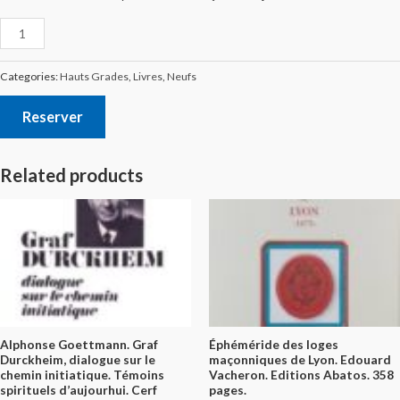
Categories:
Hauts Grades
,
Livres
,
Neufs
Reserver
Related products
Alphonse Goettmann. Graf
Éphéméride des loges
Durckheim, dialogue sur le
maçonniques de Lyon. Edouard
chemin initiatique. Témoins
Vacheron. Editions Abatos. 358
spirituels d’aujourhui. Cerf
pages.