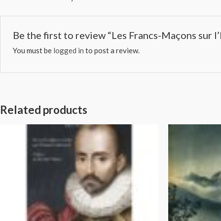
Be the first to review “Les Francs-Maçons sur l
You must be
logged in
to post a review.
Related products