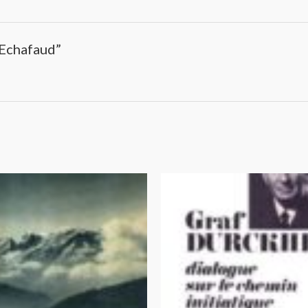
’Echafaud”