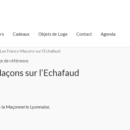
rs
Cadeaux
Objets de Loge
Contact
Agenda
 Les Francs-Maçons sur l’Echafaud
e de référence
açons sur l’Echafaud
de la Maçonnerie Lyonnaise.