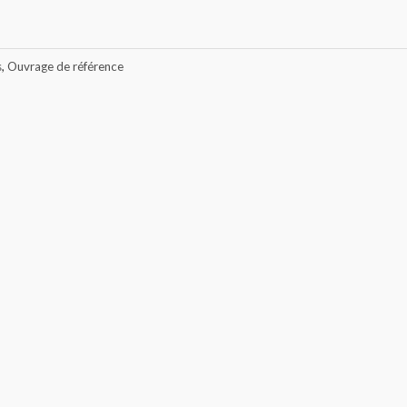
s
,
Ouvrage de référence