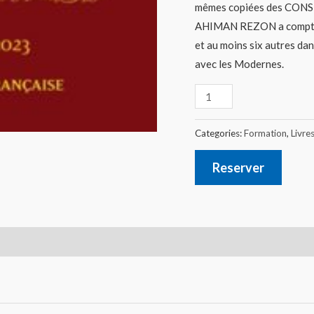
mêmes copiées des CONS
AHIMAN REZON a compté a
et au moins six autres da
avec les Modernes.
Categories:
Formation
,
Livre
Reserver