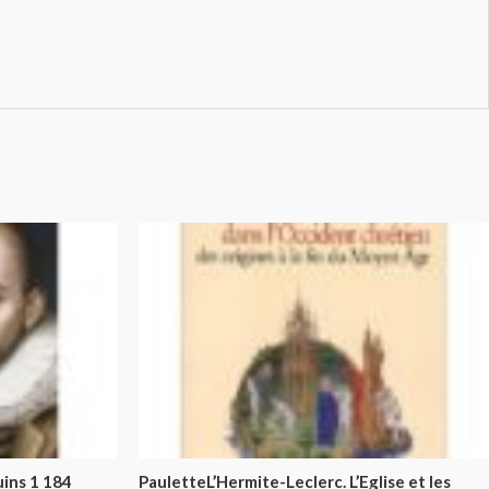
ins 1 184
PauletteL’Hermite-Leclerc. L’Eglise et les