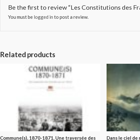
Be the first to review “Les Constitutions des 
You must be
logged in
to post a review.
Related products
Commune(s), 1870-1871. Une traversée des
Dans le ciel de