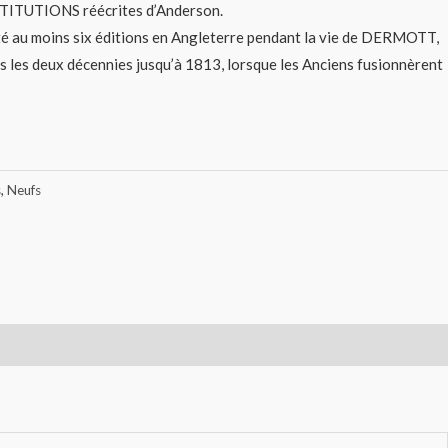
TITUTIONS réécrites d’Anderson.
u moins six éditions en Angleterre pendant la vie de DERMOTT,
ns les deux décennies jusqu’à 1813, lorsque les Anciens fusionnèrent
s
,
Neufs