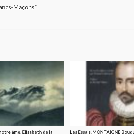
Francs-Maçons”
 notre âme. Elisabeth de la
Les Essais. MONTAIGNE Bouqu